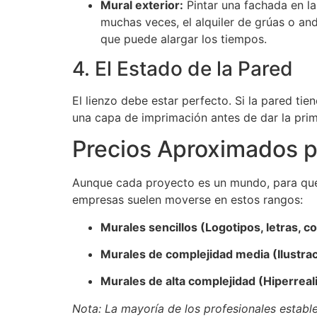
Mural exterior:
Pintar una fachada en la c
muchas veces, el alquiler de grúas o a
que puede alargar los tiempos.
4. El Estado de la Pared
El lienzo debe estar perfecto. Si la pared ti
una capa de imprimación antes de dar la prim
Precios Aproximados p
Aunque cada proyecto es un mundo, para que t
empresas suelen moverse en estos rangos:
Murales sencillos (Logotipos, letras, c
Murales de complejidad media (Ilustrac
Murales de alta complejidad (Hiperrea
Nota: La mayoría de los profesionales establ