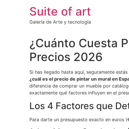
Ir
Suite of art
al
contenido
Galería de Arte y tecnología
¿Cuánto Cuesta P
Precios 2026
Si has llegado hasta aquí, seguramente estás 
¿cuál es el precio de pintar un mural en Esp
diferencia de comprar un mueble por catálogo,
exactamente qué factores influyen en el pres
Los 4 Factores que Det
Para darte un presupuesto exacto en euros (€