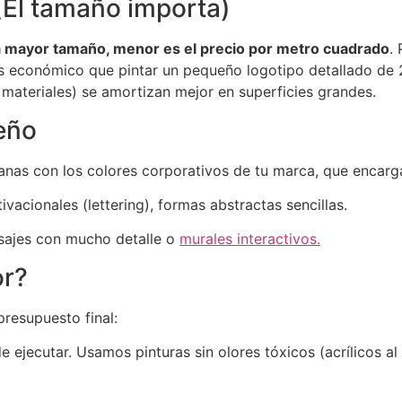
(El tamaño importa)
a mayor tamaño, menor es el precio por metro cuadrado
.
s económico que pintar un pequeño logotipo detallado de 2
 materiales) se amortizan mejor en superficies grandes.
eño
nas con los colores corporativos de tu marca, que encargar
vacionales (lettering), formas abstractas sencillas.
isajes con mucho detalle o
murales interactivos.
or?
presupuesto final:
 ejecutar. Usamos pinturas sin olores tóxicos (acrílicos al 