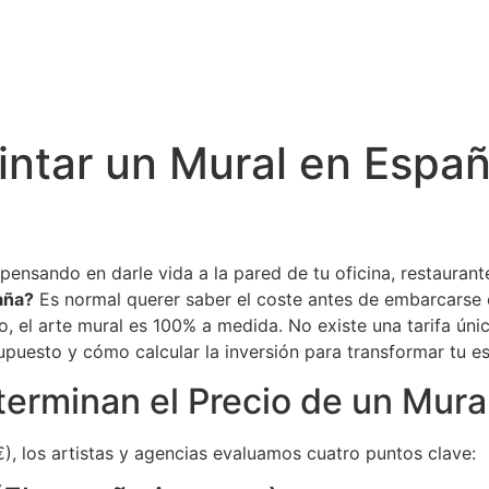
intar un Mural en Espa
pensando en darle vida a la pared de tu oficina, restauran
aña?
Es normal querer saber el coste antes de embarcarse 
 el arte mural es 100% a medida. No existe una tarifa únic
upuesto y cómo calcular la inversión para transformar tu e
erminan el Precio de un Mura
), los artistas y agencias evaluamos cuatro puntos clave: