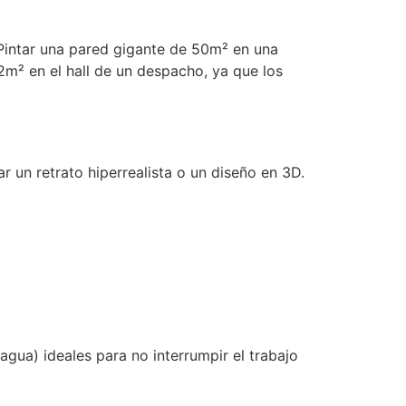
 Pintar una pared gigante de 50m² en una
m² en el hall de un despacho, ya que los
 un retrato hiperrealista o un diseño en 3D.
agua) ideales para no interrumpir el trabajo