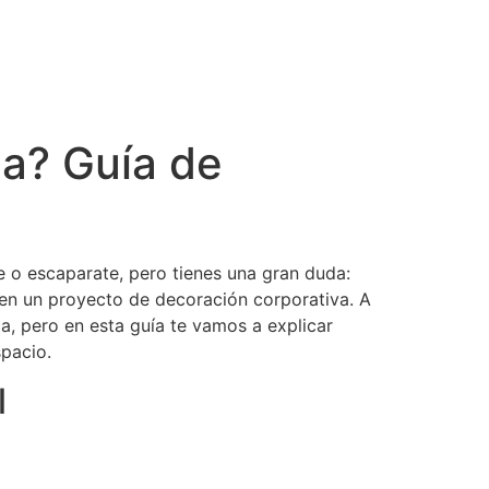
ña? Guía de
te o escaparate, pero tienes una gran duda:
en un proyecto de decoración corporativa. A
a, pero en esta guía te vamos a explicar
spacio.
l