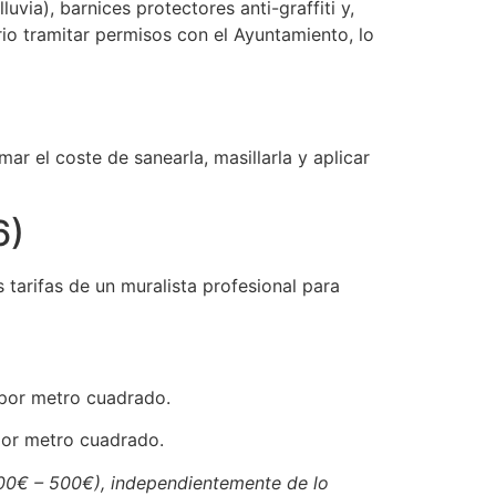
luvia), barnices protectores anti-graffiti y,
io tramitar permisos con el Ayuntamiento, lo
ar el coste de sanearla, masillarla y aplicar
6)
tarifas de un muralista profesional para
por metro cuadrado.
or metro cuadrado.
300€ – 500€), independientemente de lo