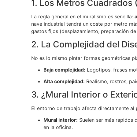
1. Los Metros Cuadrados 
La regla general en el muralismo es sencilla:
nave industrial tendrá un coste por metro má
gastos fijos (desplazamiento, preparación de
2. La Complejidad del Dis
No es lo mismo pintar formas geométricas pla
Baja complejidad:
Logotipos, frases moti
Alta complejidad:
Realismo, rostros, pa
3. ¿Mural Interior o Exteri
El entorno de trabajo afecta directamente al 
Mural interior:
Suelen ser más rápidos de
en la oficina.